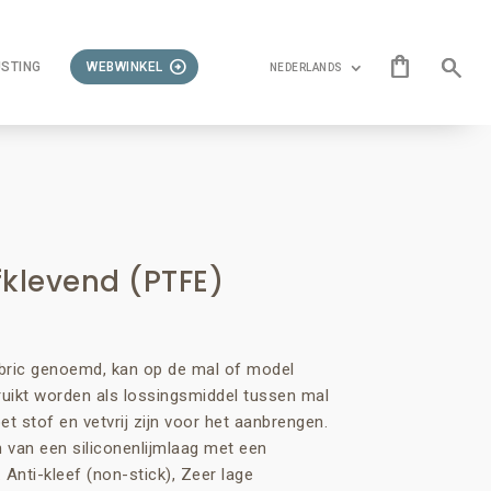
STING
WEBWINKEL
NEDERLANDS
lfklevend (PTFE)
abric genoemd, kan op de mal of model
ruikt worden als lossingsmiddel tussen mal
t stof en vetvrij zijn voor het aanbrengen.
 van een siliconenlijmlaag met een
 Anti-kleef (non-stick), Zeer lage