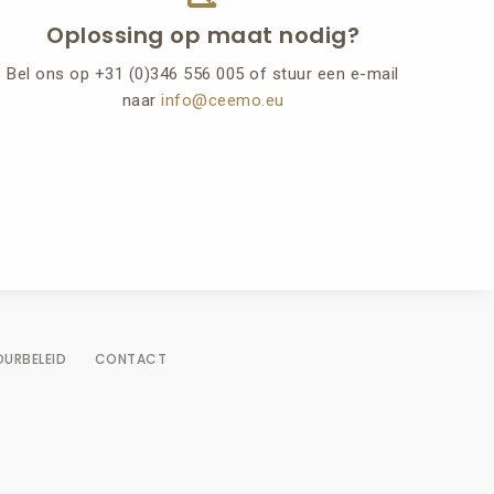
Oplossing op maat nodig?
Bel ons op +31 (0)346 556 005 of stuur een e-mail
naar
info@ceemo.eu
OURBELEID
CONTACT