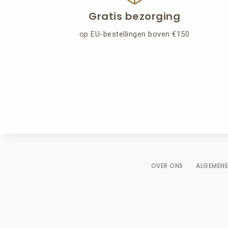
Gratis bezorging
op EU-bestellingen boven €150
OVER ONS
ALGEMEN