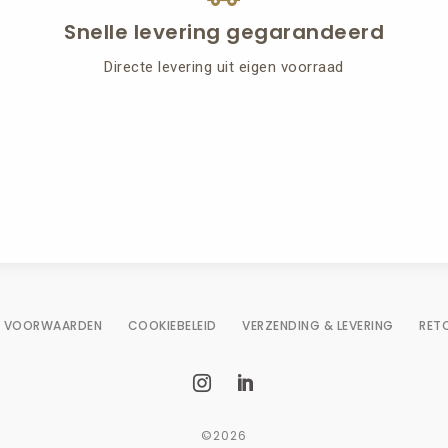
Snelle levering gegarandeerd
Directe levering uit eigen voorraad
E VOORWAARDEN
COOKIEBELEID
VERZENDING & LEVERING
RET
©2026